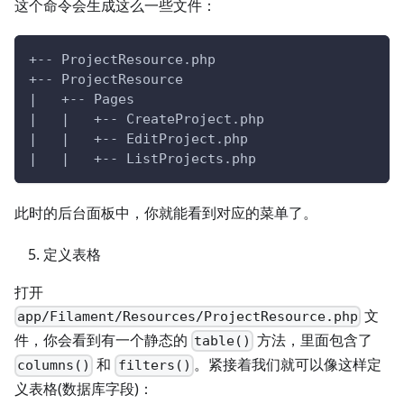
这个命令会生成这么一些文件：
+-- ProjectResource.php
+-- ProjectResource
|   +-- Pages
|   |   +-- CreateProject.php
|   |   +-- EditProject.php
|   |   +-- ListProjects.php
此时的后台面板中，你就能看到对应的菜单了。
定义表格
打开
文
app/Filament/Resources/ProjectResource.php
件，你会看到有一个静态的
方法，里面包含了
table()
和
。紧接着我们就可以像这样定
columns()
filters()
义表格(数据库字段)：