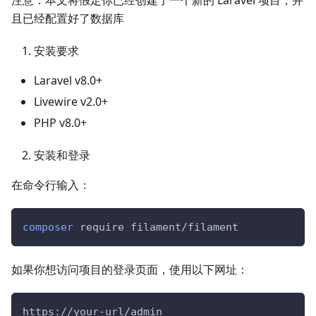
注意：本文将假定你已经创建了一个新的 Laravel 项目，并
且已经配置好了数据库
安装要求
Laravel v8.0+
Livewire v2.0+
PHP v8.0+
安装和登录
在命令行输入：
composer
 require filament/filament
如果你想访问项目的登录页面，使用以下网址：
https://your-url/admin