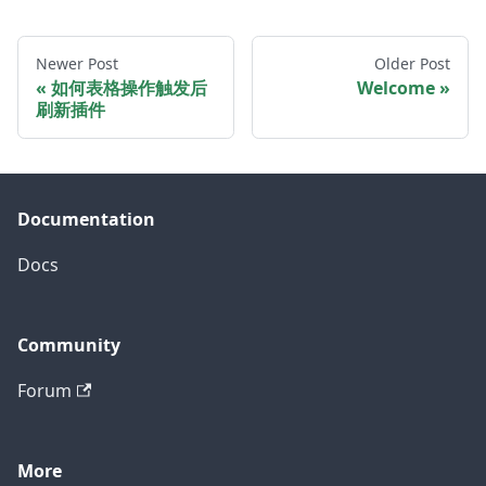
Newer Post
Older Post
如何表格操作触发后
Welcome
刷新插件
Documentation
Docs
Community
Forum
More