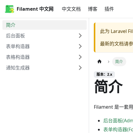
Filament 中文网
中文文档
博客
插件
简介
此为
Laravel F
后台面板
最新的文档请
表单构造器
表格构造器
简介
通知生成器
版本：2.x
简介
Filament 是
后台面板(Admin
表单构造器(Form