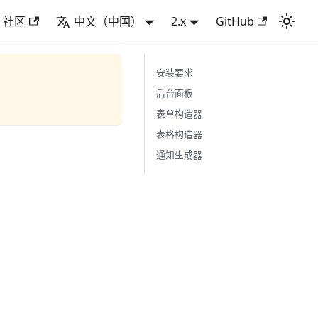
社区
中文（中国）
2.x
GitHub
安装要求
后台面板
表单构造器
表格构造器
通知生成器