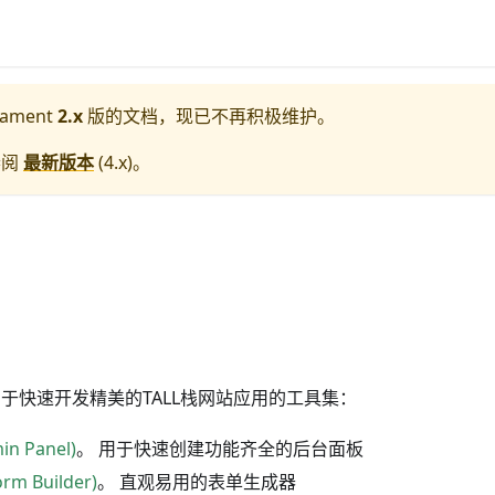
ilament
2.x
版的文档，现已不再积极维护。
参阅
最新版本
(
4.x
)。
一套用于快速开发精美的TALL栈网站应用的工具集：
 Panel)
。 用于快速创建功能齐全的后台面板
 Builder)
。 直观易用的表单生成器