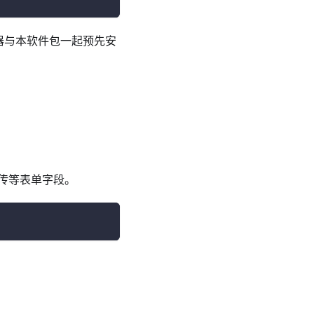
生成器与本软件包一起预先安
传等表单字段。