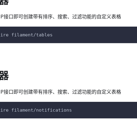
器
HP接口即可创建带有排序、搜索、过滤功能的自定义表格
uire filament/tables
器
HP接口即可创建带有排序、搜索、过滤功能的自定义表格
uire filament/notifications