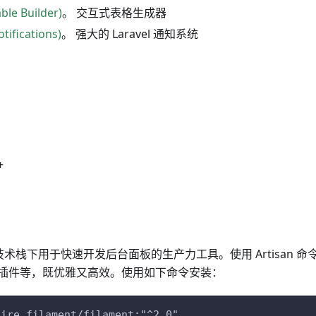
e Builder)
。 交互式表格生成器
fications)
。 强大的 Laravel 通知系统
+
L 技术栈下用于快速开发后台面板的生产力工具。使用 Artisan
插件等，既优雅又高效。使用如下命令安装：
uire filament/filament:"^2.0"