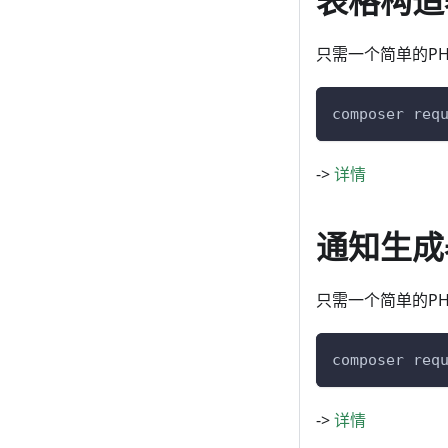
表格构造
只需一个简单的P
composer req
->
详情
通知生成
只需一个简单的P
composer req
->
详情